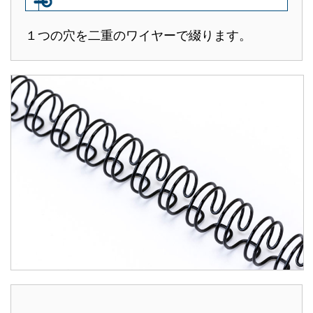
１つの穴を二重のワイヤーで綴ります。