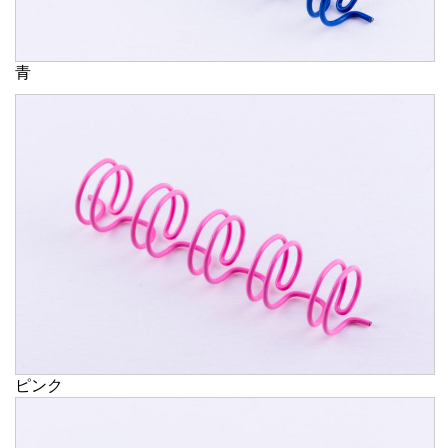
青
ピンク